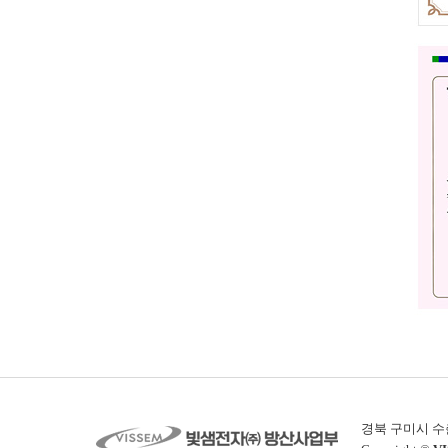
경북 구미시 수출대로