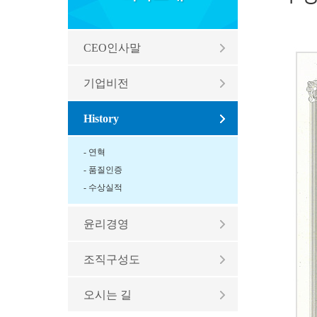
CEO인사말
기업비전
History
- 연혁
- 품질인증
- 수상실적
윤리경영
조직구성도
오시는 길