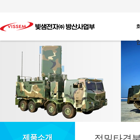
정밀타격
제품소개