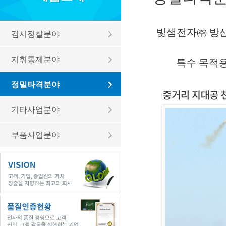
빛샘전자㈜ 방산
감시정찰분야
지휘통제분야
특수 목적용
정밀타격분야
기타사업분야
부품사업분야