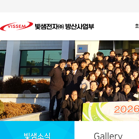
Gallery
빛샘소식