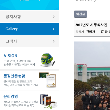
이전글
공지사항
2017년도 시무식사진
Gallery
작성자
관리자
17-10-1
고객사