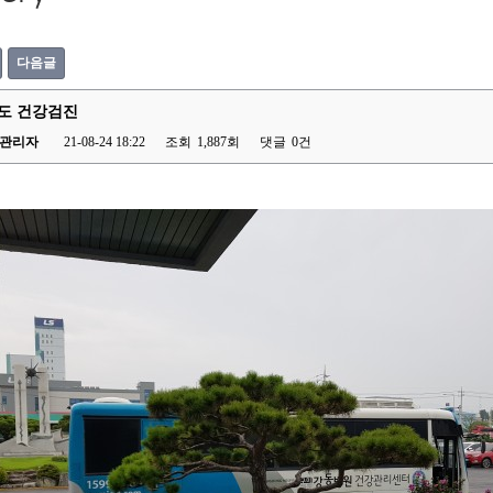
다음글
년도 건강검진
관리자
21-08-24 18:22
조회
1,887회
댓글
0건