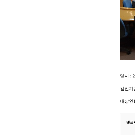
일시 : 2
검진기관
대상인원
댓글