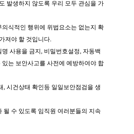
도 발생하지 않도록 우리 모두 관심을 가
무의식적인 행위에 위법요소는 없는지 확
 가져야 할 것입니다
.
일명 사용을 금지
,
비밀번호설정
,
자동백
수 있는 보안사고를 사전에 예방하여야 합
태
,
시건상태 확인등 일일보안점검을 생
 될 수 있도록 임직원 여러분들의 지속