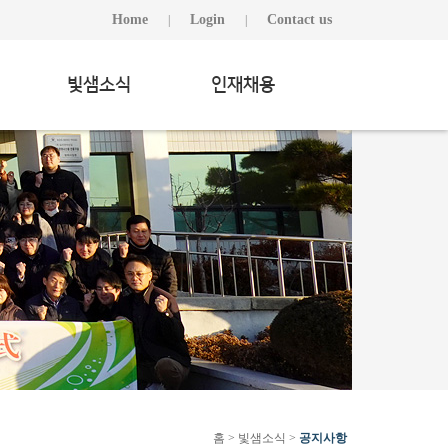
Home
Login
Contact us
|
|
빛샘소식
인재채용
홈 > 빛샘소식 >
공지사항