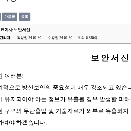
다음글
목록
 대표이사 보안서신
관리자
작성일 24-01-30
수정일 24-01-30
조회
6,330회
보 안 서 신
원 여러분
!
외적으로 방산보안의 중요성이 매우 강조되고 있습
 유지되어야 하는 정보가 유출될 경우 발생할 피해
된 구역의 무단출입 및 기술자료가 외부로 유출되지
하여야 하겠습니다
.