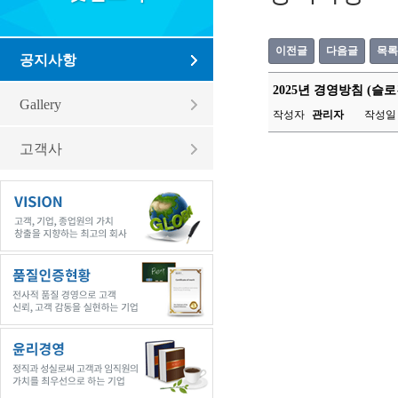
이전글
다음글
목록
공지사항
2025년 경영방침 (슬로
Gallery
작성자
관리자
작성일 2
고객사