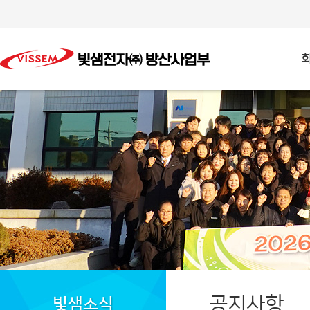
공지사항
빛샘소식