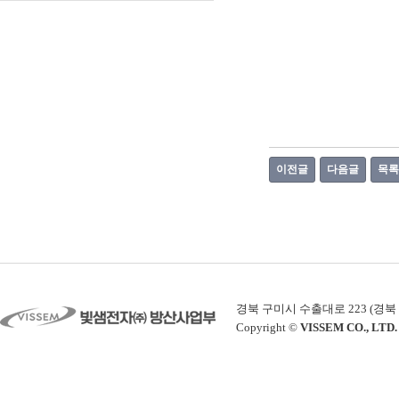
이전글
다음글
목록
경북 구미시 수출대로 223 (경북 구미시 공
Copyright ©
VISSEM CO., LTD.